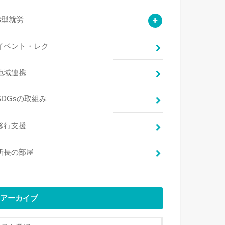
B型就労
イベント・レク
地域連携
SDGsの取組み
移行支援
所長の部屋
アーカイブ