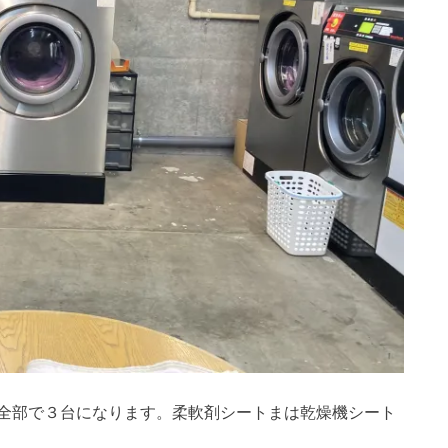
全部で３台になります。柔軟剤シートまは乾燥機シート