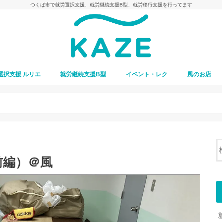
つくば市で就労選択支援、就労継続支援B型、就労移行支援を行ってます
選択支援 ルリエ
就労継続支援B型
イベント・レク
風のお店
前編）＠風