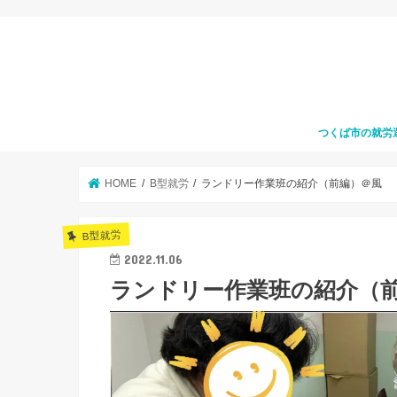
つくば市の就労
HOME
B型就労
ランドリー作業班の紹介（前編）＠風
B型就労
2022.11.06
ランドリー作業班の紹介（