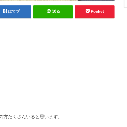
はてブ
送る
Pocket
の方たくさんいると思います。