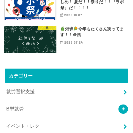
しめ！ 夏だ！！祭りだ！！『ラボ
祭』だ！！！！
2025.10.07
風
畑班
今年もたくさん実ってま
す！！＠風
2025.07.24
カテゴリー
就労選択支援
B型就労
イベント・レク