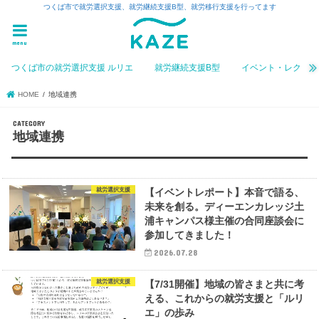
つくば市で就労選択支援、就労継続支援B型、就労移行支援を行ってます
menu
つくば市の就労選択支援 ルリエ
就労継続支援B型
イベント・レク
HOME
地域連携
地域連携
就労選択支援
【イベントレポート】本音で語る、
未来を創る。ディーエンカレッジ土
浦キャンパス様主催の合同座談会に
参加してきました！
2026.07.28
就労選択支援
【7/31開催】地域の皆さまと共に考
える、これからの就労支援と「ルリ
エ」の歩み