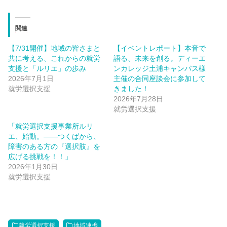
関連
【7/31開催】地域の皆さまと
【イベントレポート】本音で
共に考える、これからの就労
語る、未来を創る。ディーエ
支援と「ルリエ」の歩み
ンカレッジ土浦キャンパス様
2026年7月1日
主催の合同座談会に参加して
就労選択支援
きました！
2026年7月28日
就労選択支援
「就労選択支援事業所ルリ
エ、始動。――つくばから、
障害のある方の『選択肢』を
広げる挑戦を！！」
2026年1月30日
就労選択支援
就労選択支援
地域連携