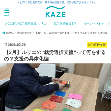
つくば市で就労選択支援、就労継続支援B型、就労移行支援を行ってます
menu
つくば市の就労選択支援 ルリエ
就労継続支援B型
イベント・レク
HOME
就労選択支援
【3月】ルリエの“就労選択支援”って何をするの？支援の具体化編
2026.03.30
就労選択支援
【3月】ルリエの“就労選択支援”って何をする
の？支援の具体化編