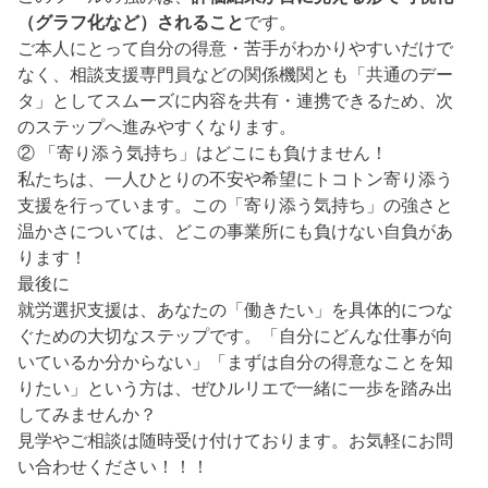
（グラフ化など）されること
です。
ご本人にとって自分の得意・苦手がわかりやすいだけで
なく、相談支援専門員などの関係機関とも「共通のデー
タ」としてスムーズに内容を共有・連携できるため、次
のステップへ進みやすくなります。
② 「寄り添う気持ち」はどこにも負けません！
私たちは、一人ひとりの不安や希望にトコトン寄り添う
支援を行っています。この「寄り添う気持ち」の強さと
温かさについては、どこの事業所にも負けない自負があ
ります！
最後に
就労選択支援は、あなたの「働きたい」を具体的につな
ぐための大切なステップです。「自分にどんな仕事が向
いているか分からない」「まずは自分の得意なことを知
りたい」という方は、ぜひルリエで一緒に一歩を踏み出
してみませんか？
見学やご相談は随時受け付けております。お気軽にお問
い合わせください！！！