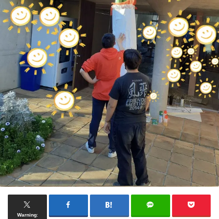
Warning
: