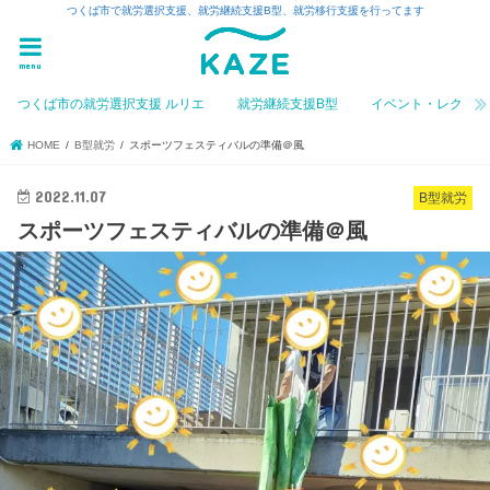
つくば市で就労選択支援、就労継続支援B型、就労移行支援を行ってます
menu
つくば市の就労選択支援 ルリエ
就労継続支援B型
イベント・レク
HOME
B型就労
スポーツフェスティバルの準備＠風
2022.11.07
B型就労
スポーツフェスティバルの準備＠風