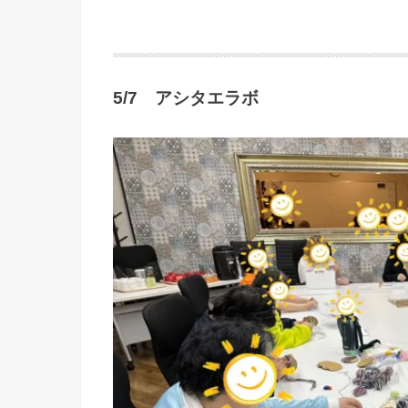
5/7 アシタエラボ