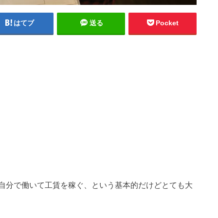
はてブ
送る
Pocket
自分で働いて工賃を稼ぐ、という基本的だけどとても大