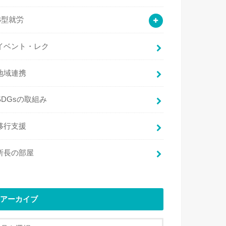
B型就労
イベント・レク
地域連携
SDGsの取組み
移行支援
所長の部屋
アーカイブ