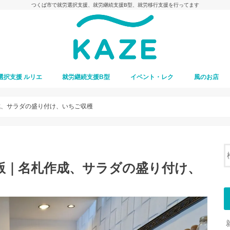
つくば市で就労選択支援、就労継続支援B型、就労移行支援を行ってます
選択支援 ルリエ
就労継続支援B型
イベント・レク
風のお店
作成、サラダの盛り付け、いちご収穫
週版｜名札作成、サラダの盛り付け、