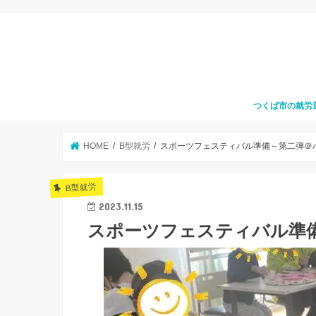
つくば市の就労
HOME
B型就労
スポーツフェスティバル準備～第二弾＠
B型就労
2023.11.15
スポーツフェスティバル準