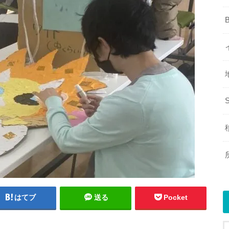
はてブ
送る
Pocket