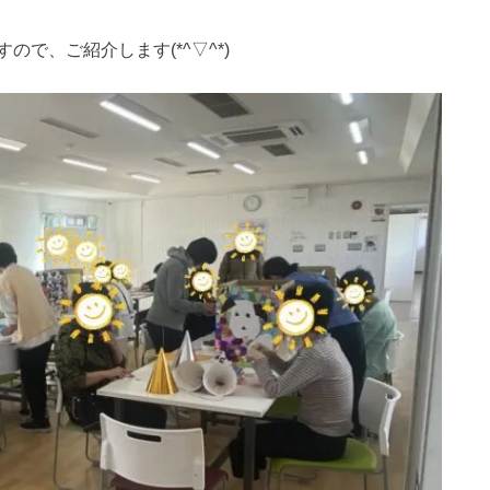
で、ご紹介します(*^▽^*)