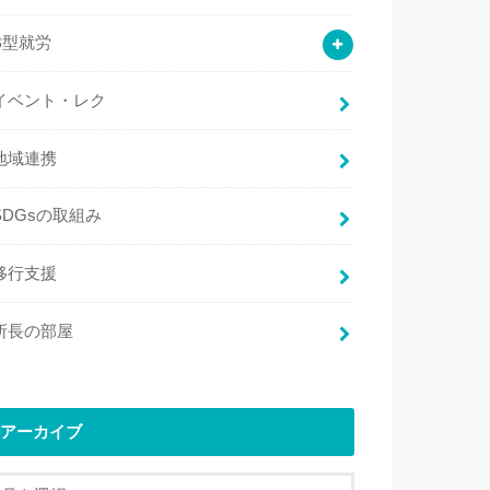
B型就労
イベント・レク
地域連携
SDGsの取組み
移行支援
所長の部屋
アーカイブ