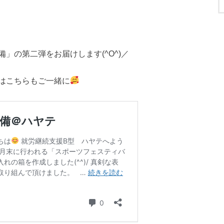
」の第二弾をお届けします(^O^)／
はこちらもご一緒に