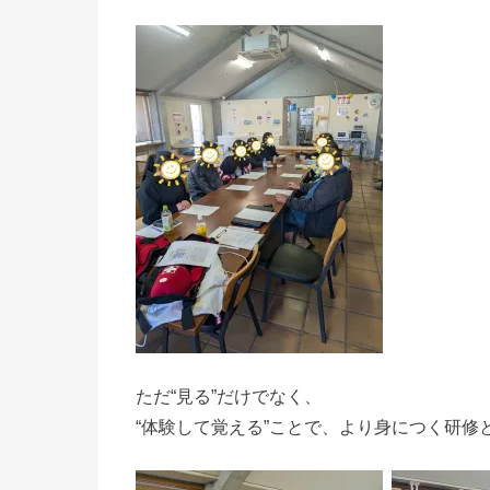
ただ“見る”だけでなく、
“体験して覚える”ことで、より身につく研修