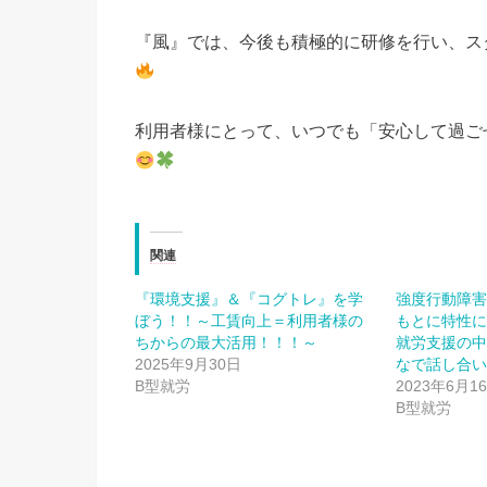
『風』では、今後も積極的に研修を行い、ス
利用者様にとって、いつでも「安心して過ご
関連
『環境支援』＆『コグトレ』を学
強度行動障
ぼう！！～工賃向上＝利用者様の
もとに特性
ちからの最大活用！！！～
就労支援の
2025年9月30日
なで話し合
B型就労
2023年6月1
B型就労