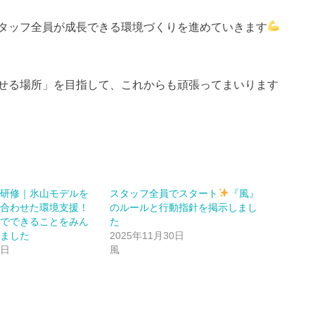
タッフ全員が成長できる環境づくりを進めていきます
せる場所」を目指して、これからも頑張ってまいります
害研修｜氷山モデルを
スタッフ全員でスタート
『風』
に合わせた環境支援！
のルールと行動指針を掲示しまし
中でできることをみん
た
いました
2025年11月30日
6日
風