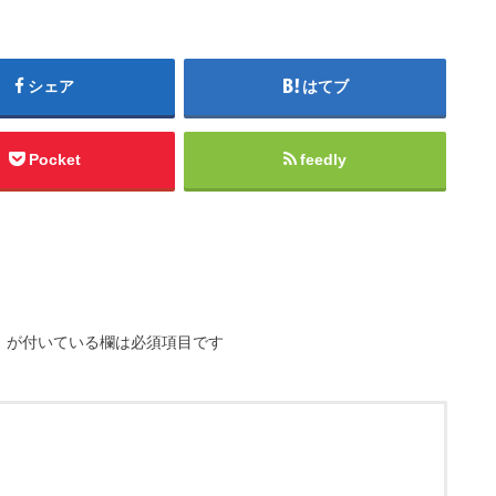
シェア
はてブ
Pocket
feedly
※
が付いている欄は必須項目です