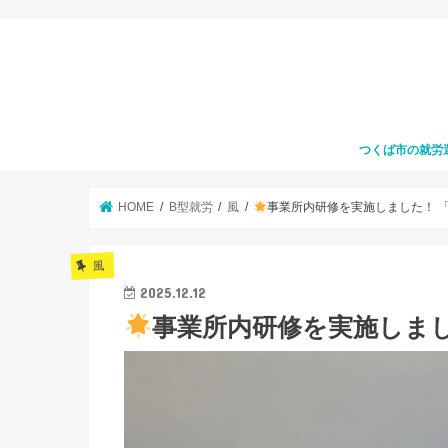
つくば市の就労
HOME
B型就労
風
事業所内研修を実施しました！ 
風
2025.12.12
事業所内研修を実施しまし