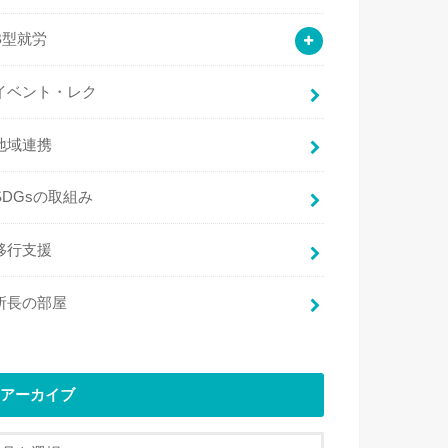
B型就労
イベント・レク
地域連携
SDGsの取組み
移行支援
所長の部屋
アーカイブ