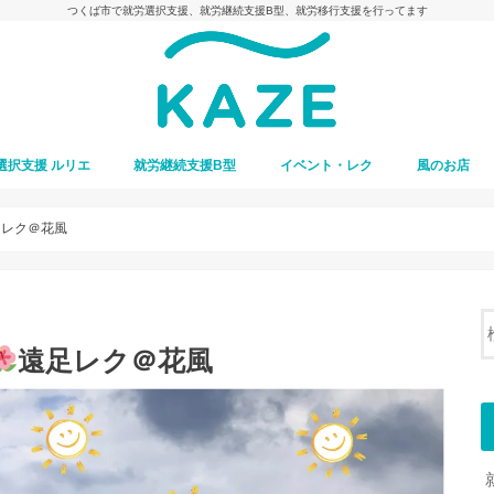
つくば市で就労選択支援、就労継続支援B型、就労移行支援を行ってます
選択支援 ルリエ
就労継続支援B型
イベント・レク
風のお店
足レク＠花風
遠足レク＠花風