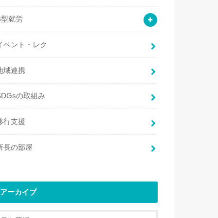
B型就労
イベント・レク
地域連携
SDGsの取組み
移行支援
所長の部屋
アーカイブ