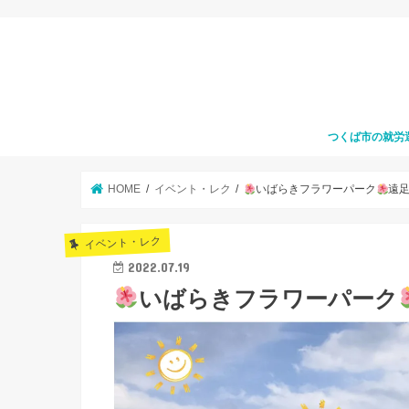
つくば市の就労
HOME
イベント・レク
いばらきフラワーパーク
遠
イベント・レク
2022.07.19
いばらきフラワーパーク