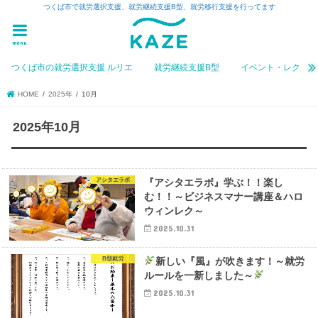
つくば市で就労選択支援、就労継続支援B型、就労移行支援を行ってます
menu
つくば市の就労選択支援 ルリエ
就労継続支援B型
イベント・レク
HOME
2025年
10月
2025年10月
アシタエラボ
『アシタエラボ』学ぶ！！楽し
む！！～ビジネスマナー講座＆ハロ
ウィンレク～
2025.10.31
B型就労
新しい『風』が吹きます！～就労
ルールを一新しました～
2025.10.31