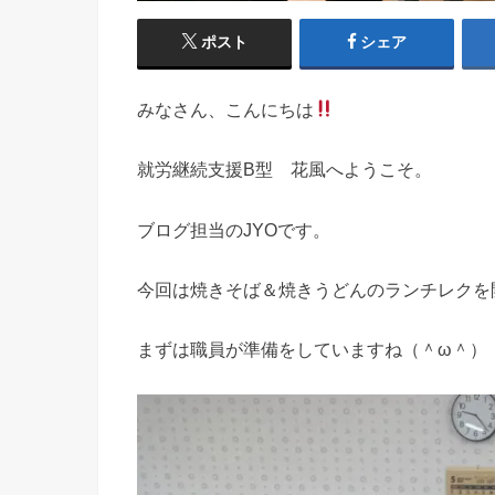
ポスト
シェア
みなさん、こんにちは
就労継続支援B型 花風へようこそ。
ブログ担当のJYOです。
今回は焼きそば＆焼きうどんのランチレクを
まずは職員が準備をしていますね（＾ω＾）