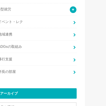
B型就労
イベント・レク
地域連携
SDGsの取組み
移行支援
所長の部屋
アーカイブ