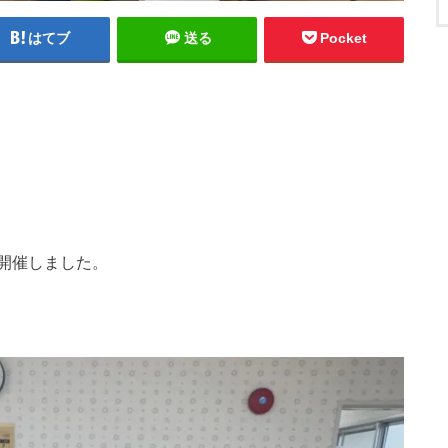
はてブ
送る
Pocket
開催しました。