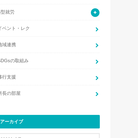
B型就労
イベント・レク
地域連携
SDGsの取組み
移行支援
所長の部屋
アーカイブ