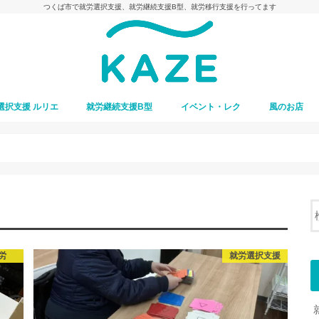
つくば市で就労選択支援、就労継続支援B型、就労移行支援を行ってます
選択支援 ルリエ
就労継続支援B型
イベント・レク
風のお店
労
就労選択支援