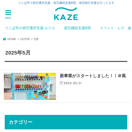
つくば市で就労選択支援、就労継続支援B型、就労移行支援を行ってます
menu
つくば市の就労選択支援 ルリエ
就労継続支援B型
イベント・レク
HOME
2025年
5月
2025年5月
風
新事業がスタートしました！！＠風
2025.05.31
カテゴリー