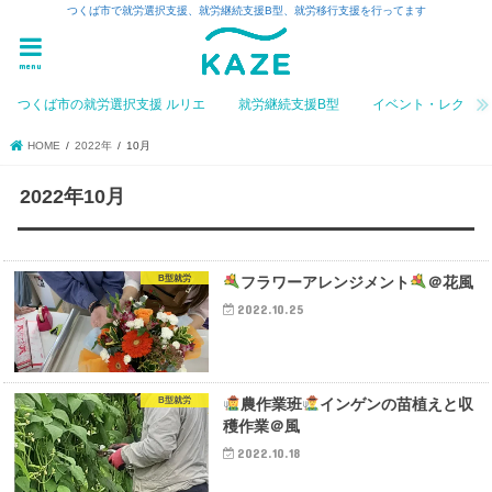
つくば市で就労選択支援、就労継続支援B型、就労移行支援を行ってます
menu
つくば市の就労選択支援 ルリエ
就労継続支援B型
イベント・レク
HOME
2022年
10月
2022年10月
B型就労
フラワーアレンジメント
＠花風
2022.10.25
B型就労
農作業班
インゲンの苗植えと収
穫作業＠風
2022.10.18